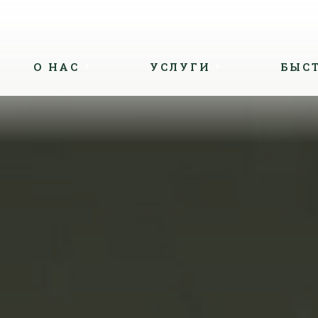
О НАС
УСЛУГИ
БЫС