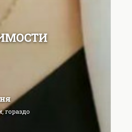
ЖИМОСТИ
дня
, гораздо