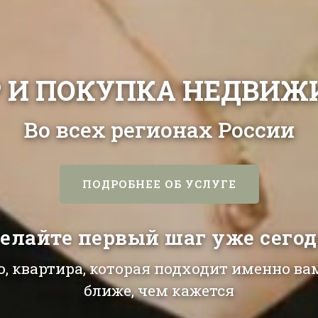
 И ПОКУПКА НЕДВИ
Во всех регионах России
ПОДРОБНЕЕ ОБ УСЛУГЕ
елайте первый шаг уже сего
, квартира, которая подходит именно вам
ближе, чем кажется