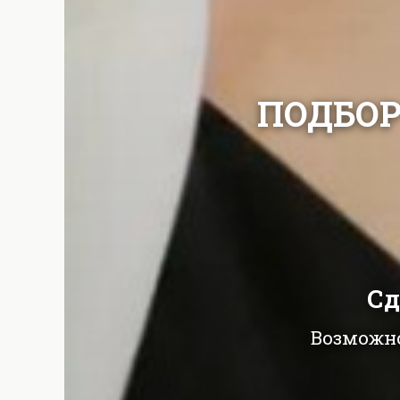
ПОДБОР
Сд
Возможно