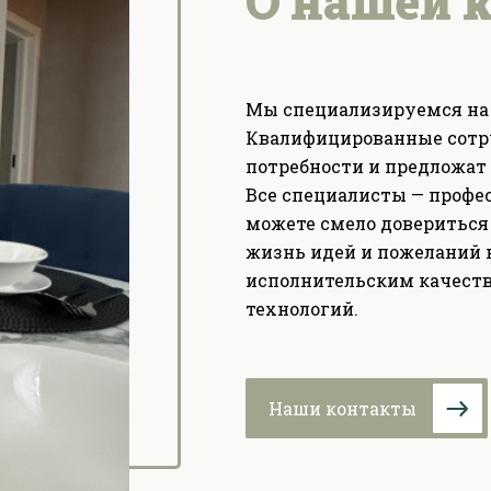
О нашей 
Мы специализируемся на 
Квалифицированные сотр
потребности и предложат
Все специалисты — профес
можете смело довериться 
жизнь идей и пожеланий
исполнительским качест
технологий.
Наши контакты