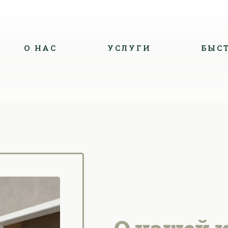
О НАС
УСЛУГИ
БЫС