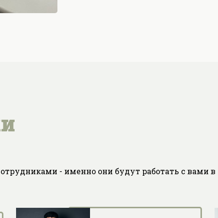
ки
трудниками - именно они будут работать с вами в 