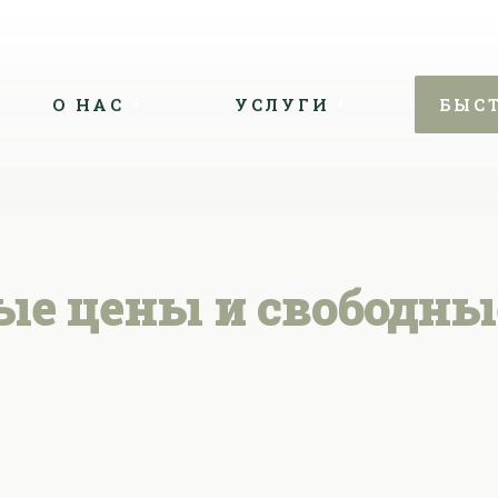
О НАС
УСЛУГИ
БЫС
ые цены и свободны